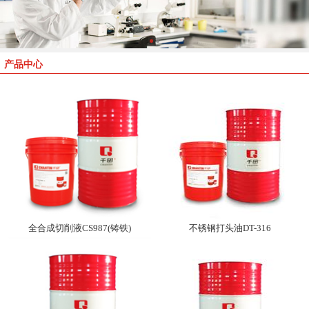
产品中心
全合成切削液CS987(铸铁)
不锈钢打头油DT-316