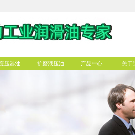
变压器油
抗磨液压油
产品中心
关于