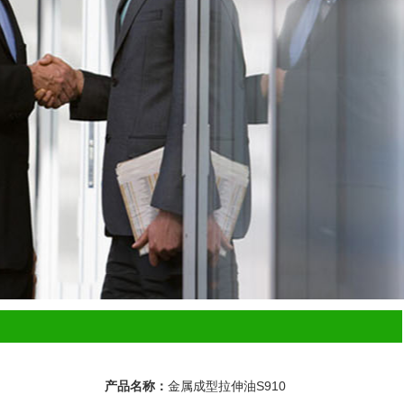
产品名称：
金属成型拉伸油S910