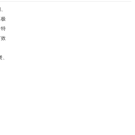
钢、
高极
滑特
有效
煲、