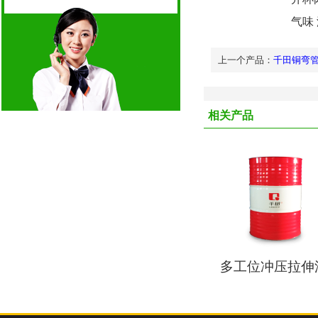
气味
上一个产品：
千田铜弯管
相关产品
多工位冲压拉伸
冷轧板拉轧油|
成型油