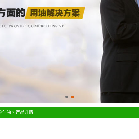
拉伸油
> 产品详情